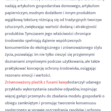
nadają artykułom gospodarstwa domowego, artykułom
papierniczym, modnym dodatkom i innym produktom
wyjątkową teksturę różniącą się od tradycyjnych tworzyw
sztucznych, zwiększając wartość dodaną i atrakcyjność
produktów. Tymczasem jego właściwości chroniące
środowisko spełniają dążenie współczesnych
konsumentów do ekologicznego i zrównoważonego stylu
życia, pozwalając im nie tylko cieszyć się przyjemnymi
doznaniami zmysłowymi podczas użytkowania, ale także
praktykować koncepcję ochrony środowiska, osiągając
rezonans emocji i wartości.
Zrównoważony plastik z fusami kawy
dostarczył udanego
przykładu wykorzystania zasobów odpadów, inspirując
więcej gałęzi przemysłu do zbadania modelu gospodarki o
obiegu zamkniętym i promując tworzenie konsensusu
społecznego w sprawie oszczędzania zasobów i ochrony