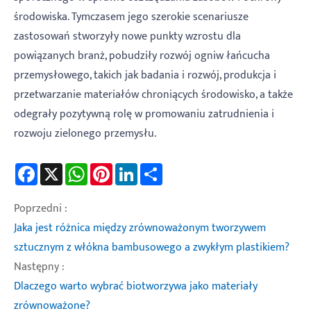
środowiska. Tymczasem jego szerokie scenariusze
zastosowań stworzyły nowe punkty wzrostu dla
powiązanych branż, pobudziły rozwój ogniw łańcucha
przemysłowego, takich jak badania i rozwój, produkcja i
przetwarzanie materiałów chroniących środowisko, a także
odegrały pozytywną rolę w promowaniu zatrudnienia i
rozwoju zielonego przemysłu.
Facebook
X
WhatsApp
Pinterest
LinkedIn
Share
Poprzedni :
Jaka jest różnica między zrównoważonym tworzywem
sztucznym z włókna bambusowego a zwykłym plastikiem?
Następny :
Dlaczego warto wybrać biotworzywa jako materiały
zrównoważone?