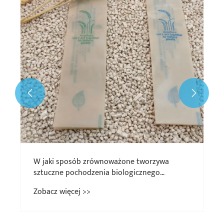


W jaki sposób zrównoważone tworzywa
sztuczne pochodzenia biologicznego
zmieniają przyszłość materiałów?
Zobacz więcej >>