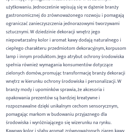
użytkowaniu. Jednocześnie wpisują się w dążenie branży
gastronomicznej do zrównoważonego rozwoju i pomagają
ograniczać zanieczyszczenia jednorazowymi tworzywami
sztucznymi. W dziedzinie dekoracji wnętrz jego
niepowtarzalny kolor i aromat kawy dodają naturalnego i
ciepłego charakteru przedmiotom dekoracyjnym, korpusom
lamp i innym produktom. Jego atrybut ochrony środowiska
spełnia również wymagania konsumentów dotyczące
zielonych domów, promując transformację branży dekoracji
wnętrz w kierunku ochrony środowiska i personalizacji. W
branży mody i upominków sprawia, że ​​akcesoria i
opakowania prezentów są bardziej kreatywne i
rozpoznawalne dzięki unikalnym cechom sensorycznym,
pomagając markom w budowaniu przyjaznego dla
środowiska i wyróżniającego się wizerunku na rynku.
Kawowy kolor i słaby aromat zrównoważonych ziaren kawy