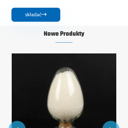
składać

Nowe Produkty