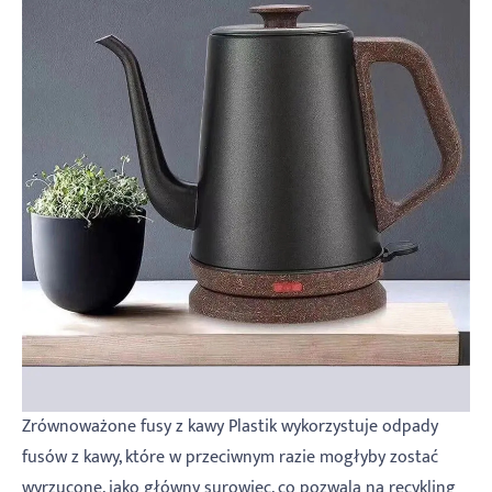
Zrównoważone fusy z kawy Plastik wykorzystuje odpady
fusów z kawy, które w przeciwnym razie mogłyby zostać
wyrzucone, jako główny surowiec, co pozwala na recykling