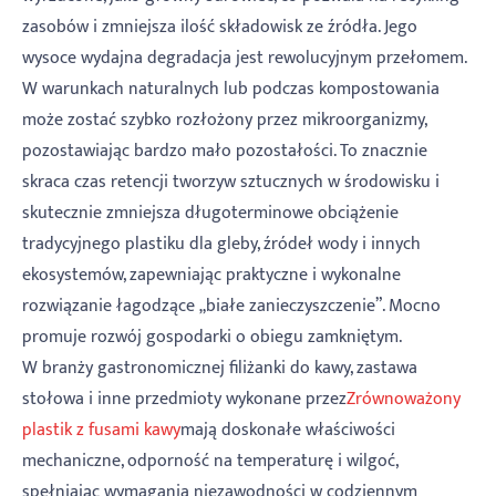
zasobów i zmniejsza ilość składowisk ze źródła. Jego
wysoce wydajna degradacja jest rewolucyjnym przełomem.
W warunkach naturalnych lub podczas kompostowania
może zostać szybko rozłożony przez mikroorganizmy,
pozostawiając bardzo mało pozostałości. To znacznie
skraca czas retencji tworzyw sztucznych w środowisku i
skutecznie zmniejsza długoterminowe obciążenie
tradycyjnego plastiku dla gleby, źródeł wody i innych
ekosystemów, zapewniając praktyczne i wykonalne
rozwiązanie łagodzące „białe zanieczyszczenie”. Mocno
promuje rozwój gospodarki o obiegu zamkniętym.
W branży gastronomicznej filiżanki do kawy, zastawa
stołowa i inne przedmioty wykonane przez
Zrównoważony
plastik z fusami kawy
mają doskonałe właściwości
mechaniczne, odporność na temperaturę i wilgoć,
spełniając wymagania niezawodności w codziennym