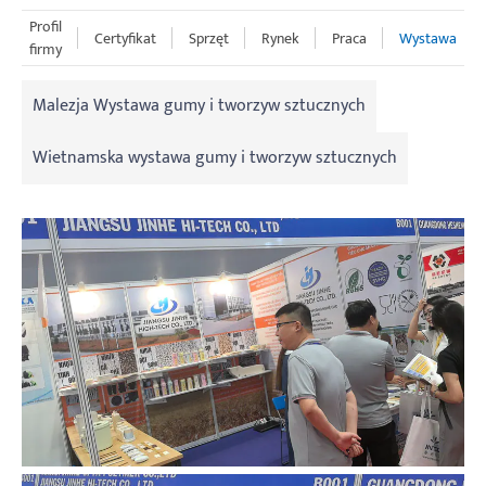
Profil
Certyfikat
Sprzęt
Rynek
Praca
Wystawa
firmy
Malezja Wystawa gumy i tworzyw sztucznych
Wietnamska wystawa gumy i tworzyw sztucznych